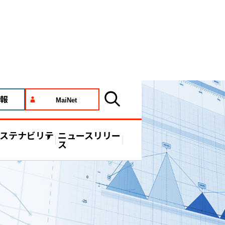
報
MaiNet
ステナビリテ
ニュースリリー
ス