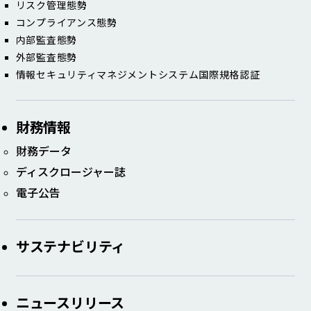
リスク管理態勢​
コンプライアンス態勢​
内部監査態勢​
外部監査態勢​
情報セキュリティマネジメントシステム国際規格認証​
財務情報
財務データ​​
ディスクロージャー誌​
電子公告​​
サステナビリティ
ニュースリリース