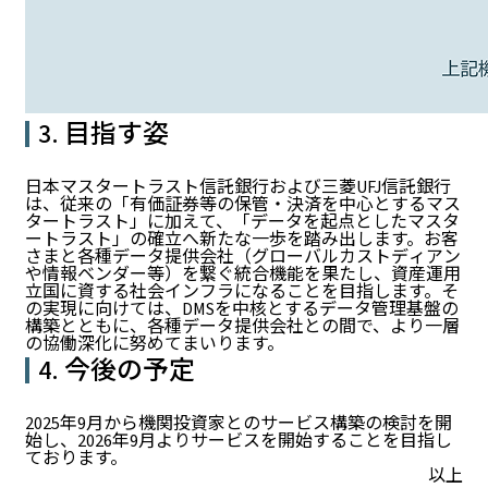
3. 目指す姿
日本マスタートラスト信託銀行および三菱UFJ信託銀行
は、従来の「有価証券等の保管・決済を中心とするマス
タートラスト」に加えて、「データを起点としたマスタ
ートラスト」の確立へ新たな一歩を踏み出します。お客
さまと各種データ提供会社（グローバルカストディアン
や情報ベンダー等）を繋ぐ統合機能を果たし、資産運用
立国に資する社会インフラになることを目指します。そ
の実現に向けては、DMSを中核とするデータ管理基盤の
構築とともに、各種データ提供会社との間で、より一層
の協働深化に努めてまいります。
4. 今後の予定
2025年9月から機関投資家とのサービス構築の検討を開
始し、2026年9月よりサービスを開始することを目指し
ております。
以上